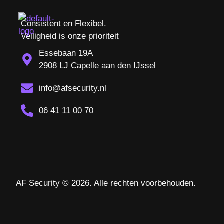
Consistent en Flexibel.
Veiligheid is onze prioriteit
Essebaan 19A
2908 LJ Capelle aan den IJssel
info@afsecurity.nl
06 41 11 00 70
AF Security © 2026. Alle rechten voorbehouden.