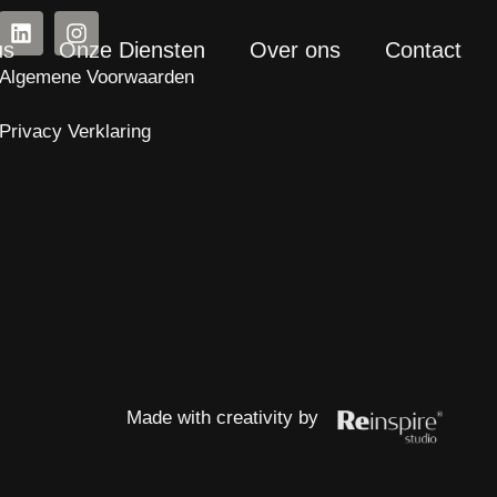
us
Onze Diensten
Over ons
Contact
Algemene Voorwaarden
Privacy Verklaring
Made with creativity by